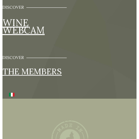
WINE
WEBCAM
THE MEMBERS