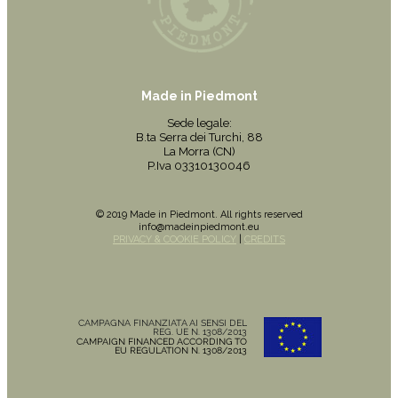
Made in Piedmont
Sede legale:
B.ta Serra dei Turchi, 88
La Morra (CN)
P.Iva 03310130046
© 2019 Made in Piedmont. All rights reserved
info@madeinpiedmont.eu
PRIVACY & COOKIE POLICY
|
CREDITS