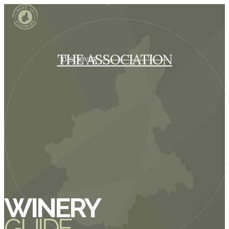
THE ASSOCIATION
WINERY
GUIDE